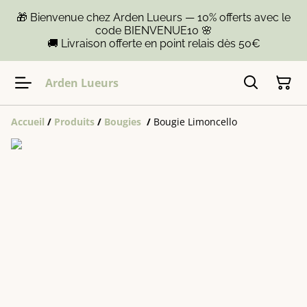
🎁 Bienvenue chez Arden Lueurs — 10% offerts avec le
code BIENVENUE10 🌸
🚚 Livraison offerte en point relais dès 50€
Arden Lueurs
Accueil
/
Produits
/
Bougies
/
Bougie Limoncello