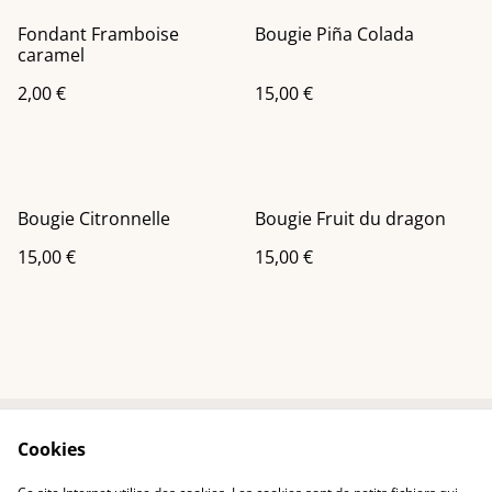
Fondant Framboise
Bougie Piña Colada
caramel
2,00 €
15,00 €
Bougie Citronnelle
Bougie Fruit du dragon
15,00 €
15,00 €
Cookies
Contactez-nous
Conditions
Politique de
Politique de cookies