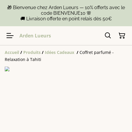
🎁 Bienvenue chez Arden Lueurs — 10% offerts avec le
code BIENVENUE10 🌸
🚚 Livraison offerte en point relais dès 50€
Arden Lueurs
Accueil
/
Produits
/
Idées Cadeaux
/
Coffret parfumé -
Relaxation à Tahiti