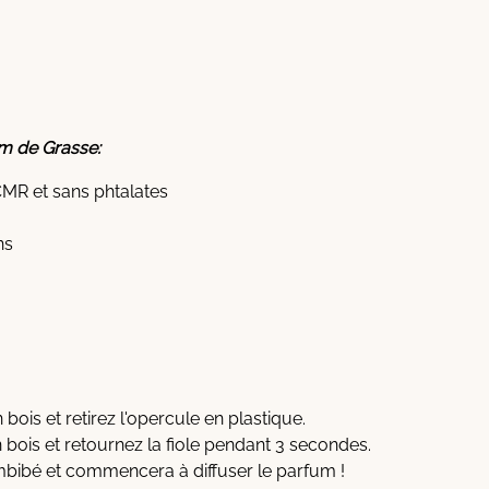
um de Grasse:
CMR et sans phtalates
ns
bois et retirez l'opercule en plastique.
bois et retournez la fiole pendant 3 secondes.
mbibé et commencera à diffuser le parfum !