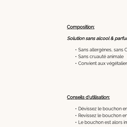
Composition:
Solution sans alcool & parf
Sans allergènes, sans 
Sans cruauté animale
Convient aux végétalie
Conseils d'utilisation:
Dévissez le bouchon en 
Revissez le bouchon en 
Le bouchon est alors i