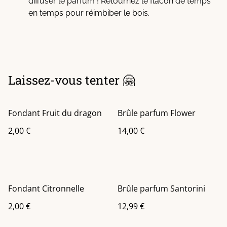
diffuser le parfum ! Retournez le flacon de temps
en temps pour réimbiber le bois.
Laissez-vous tenter 🤗
Fondant Fruit du dragon
Brûle parfum Flower
2,00 €
14,00 €
Fondant Citronnelle
Brûle parfum Santorini
2,00 €
12,99 €