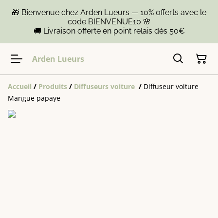
🎁 Bienvenue chez Arden Lueurs — 10% offerts avec le
code BIENVENUE10 🌸
🚚 Livraison offerte en point relais dès 50€
Arden Lueurs
Accueil
/
Produits
/
Diffuseurs voiture
/
Diffuseur voiture
Mangue papaye