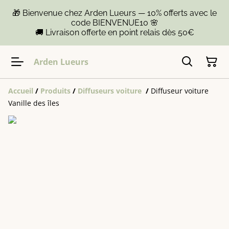
🎁 Bienvenue chez Arden Lueurs — 10% offerts avec le
code BIENVENUE10 🌸
🚚 Livraison offerte en point relais dès 50€
Arden Lueurs
Accueil
/
Produits
/
Diffuseurs voiture
/
Diffuseur voiture
Vanille des îles