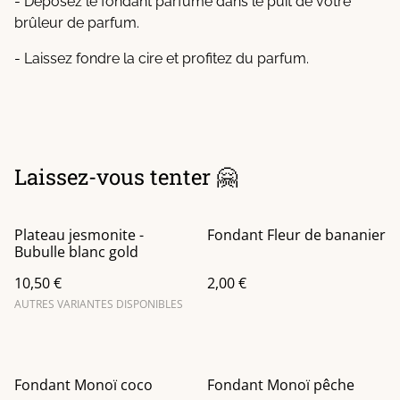
- Déposez le fondant parfumé dans le puit de votre
brûleur de parfum.
- Laissez fondre la cire et profitez du parfum.
Laissez-vous tenter 🤗
Plateau jesmonite -
Fondant Fleur de bananier
Bubulle blanc gold
10,50 €
2,00 €
AUTRES VARIANTES DISPONIBLES
Fondant Monoï coco
Fondant Monoï pêche