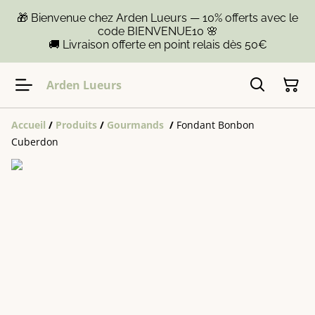
🎁 Bienvenue chez Arden Lueurs — 10% offerts avec le
code BIENVENUE10 🌸
🚚 Livraison offerte en point relais dès 50€
Arden Lueurs
Accueil
/
Produits
/
Gourmands
/
Fondant Bonbon
Cuberdon