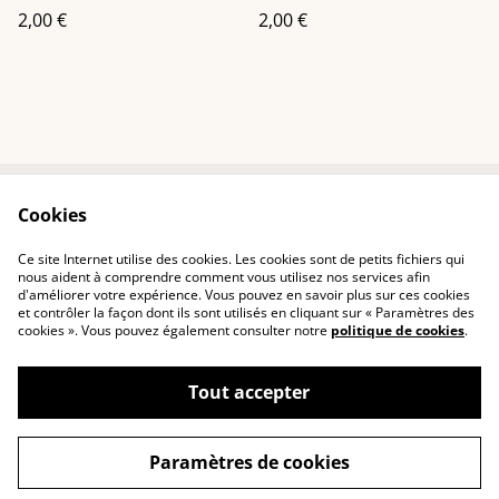
2,00 €
2,00 €
Cookies
Contactez-nous
Conditions
Politique de
Politique de cookies
Ce site Internet utilise des cookies. Les cookies sont de petits fichiers qui
confidentialité
nous aident à comprendre comment vous utilisez nos services afin
d'améliorer votre expérience. Vous pouvez en savoir plus sur ces cookies
et contrôler la façon dont ils sont utilisés en cliquant sur « Paramètres des
cookies ». Vous pouvez également consulter notre
politique de cookies
.
Tout accepter
©
2026
Arden Lueurs
Paramètres de cookies
powered by