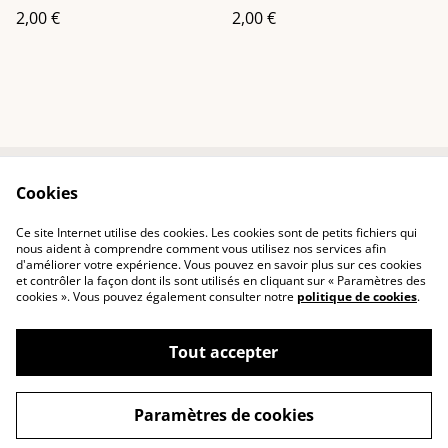
2,00 €
2,00 €
Cookies
Contactez-nous
Conditions
Politique de
Politique de cookies
Ce site Internet utilise des cookies. Les cookies sont de petits fichiers qui
confidentialité
nous aident à comprendre comment vous utilisez nos services afin
d'améliorer votre expérience. Vous pouvez en savoir plus sur ces cookies
et contrôler la façon dont ils sont utilisés en cliquant sur « Paramètres des
cookies ». Vous pouvez également consulter notre
politique de cookies
.
Tout accepter
©
2026
Arden Lueurs
Paramètres de cookies
powered by