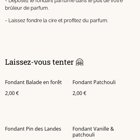
- Déposez le fondant parfumé dans le puit de votre
brûleur de parfum.
- Laissez fondre la cire et profitez du parfum.
Laissez-vous tenter 🤗
Fondant Balade en forêt
Fondant Patchouli
2,00 €
2,00 €
Fondant Pin des Landes
Fondant Vanille &
patchouli