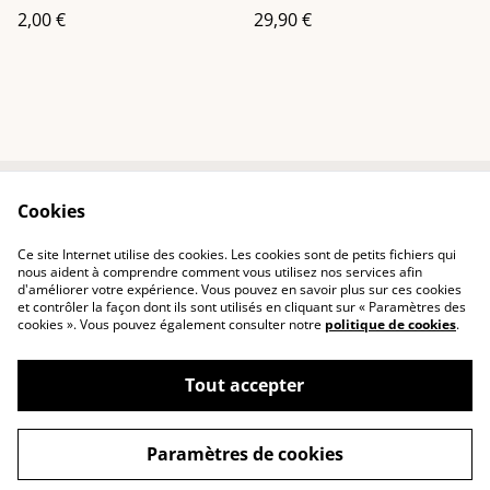
2,00 €
29,90 €
Cookies
Contactez-nous
Conditions
Politique de
Politique de cookies
Ce site Internet utilise des cookies. Les cookies sont de petits fichiers qui
confidentialité
nous aident à comprendre comment vous utilisez nos services afin
d'améliorer votre expérience. Vous pouvez en savoir plus sur ces cookies
et contrôler la façon dont ils sont utilisés en cliquant sur « Paramètres des
cookies ». Vous pouvez également consulter notre
politique de cookies
.
Tout accepter
©
2026
Arden Lueurs
Paramètres de cookies
powered by