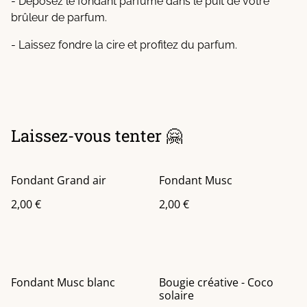
- Déposez le fondant parfumé dans le puit de votre
brûleur de parfum.
- Laissez fondre la cire et profitez du parfum.
Laissez-vous tenter 🤗
Fondant Grand air
Fondant Musc
2,00 €
2,00 €
Fondant Musc blanc
Bougie créative - Coco
solaire