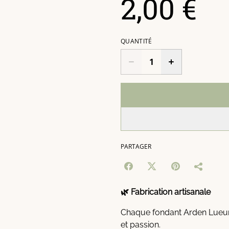
2,00 €
QUANTITÉ
PARTAGER
🌿 Fabrication artisanale
Chaque fondant Arden Lueurs
et passion.