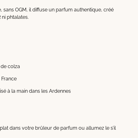
 sans OGM, il diffuse un parfum authentique, créé
ni phtalates.
e de colza
, France
alisé à la main dans les Ardennes
plat dans votre brûleur de parfum ou allumez le s’il