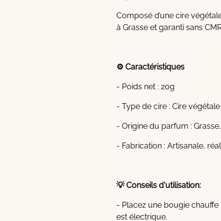
Composé d’une cire végétale,
à Grasse et garanti sans CMR 
⚙️ Caractéristiques
- Poids net : 20g
- Type de cire : Cire végétal
- Origine du parfum : Grasse
- Fabrication : Artisanale, ré
💡 Conseils d'utilisation:
- Placez une bougie chauffe 
est électrique.