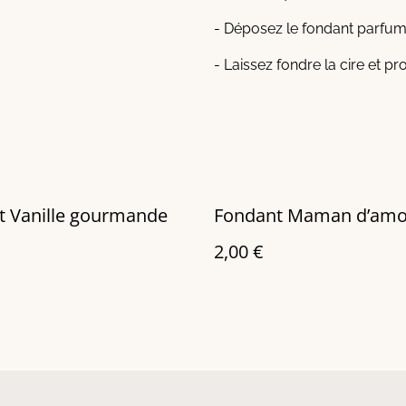
- Déposez le fondant parfumé
- Laissez fondre la cire et pr
t Vanille gourmande
Fondant Maman d’amo
2,00 €