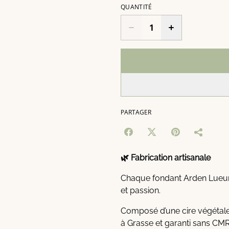
QUANTITÉ
PARTAGER
🌿 Fabrication artisanale
Chaque fondant Arden Lueurs
et passion.
Composé d’une cire végétale,
à Grasse et garanti sans CMR 