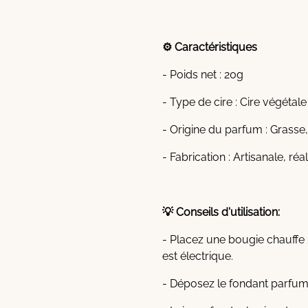
⚙️ Caractéristiques
- Poids net : 20g
- Type de cire : Cire végétal
- Origine du parfum : Grasse
- Fabrication : Artisanale, ré
💡 Conseils d'utilisation:
- Placez une bougie chauffe 
est électrique.
- Déposez le fondant parfumé