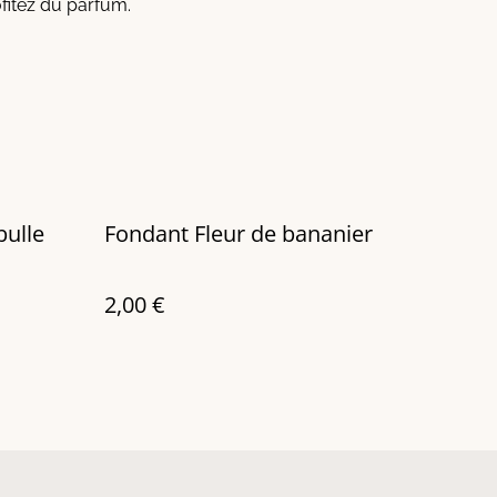
ofitez du parfum.
bulle
Fondant Fleur de bananier
2,00 €