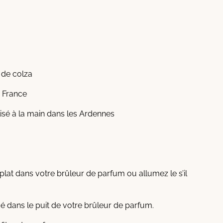
e de colza
, France
alisé à la main dans les Ardennes
plat dans votre brûleur de parfum ou allumez le s’il
 dans le puit de votre brûleur de parfum.