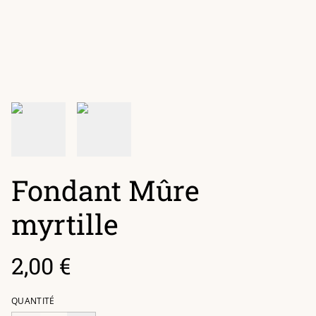
Fondant Mûre
myrtille
2,00 €
QUANTITÉ