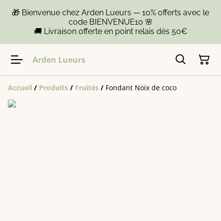
🎁 Bienvenue chez Arden Lueurs — 10% offerts avec le
code BIENVENUE10 🌸
🚚 Livraison offerte en point relais dès 50€
Arden Lueurs
Accueil
/
Produits
/
Fruités
/
Fondant Noix de coco