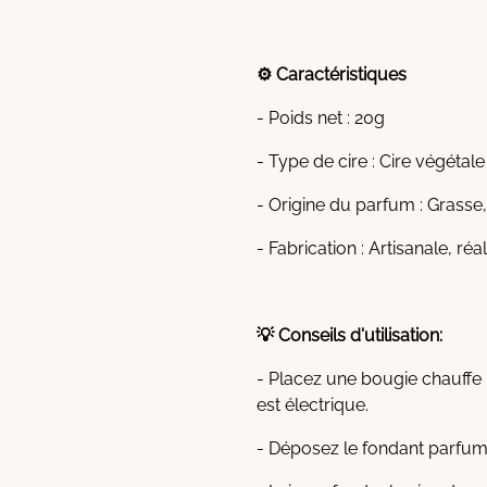
⚙️ Caractéristiques
- Poids net : 20g
- Type de cire : Cire végétal
- Origine du parfum : Grasse
- Fabrication : Artisanale, ré
💡 Conseils d'utilisation:
- Placez une bougie chauffe 
est électrique.
- Déposez le fondant parfumé