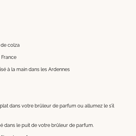
e de colza
, France
alisé à la main dans les Ardennes
plat dans votre brûleur de parfum ou allumez le s’il
 dans le puit de votre brûleur de parfum.