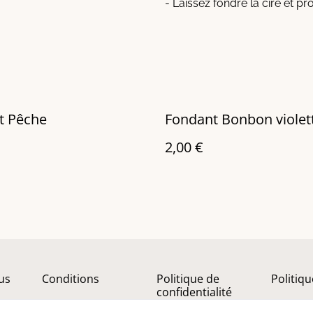
- Laissez fondre la cire et pr
t Pêche
Fondant Bonbon violet
2,00 €
us
Conditions
Politique de
Politiq
confidentialité