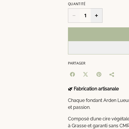
QUANTITÉ
PARTAGER
🌿 Fabrication artisanale
Chaque fondant Arden Lueurs
et passion.
Composé d’une cire végétale,
à Grasse et garanti sans CMR 