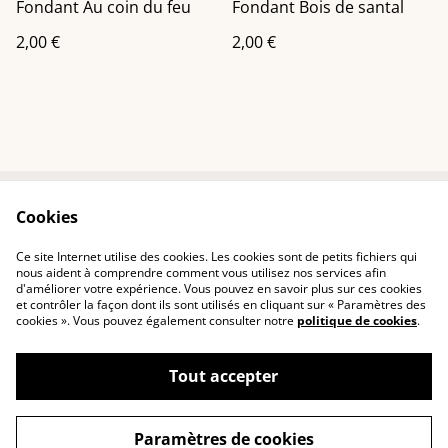
Fondant Au coin du feu
Fondant Bois de santal
2,00 €
2,00 €
Cookies
Contactez-nous
Conditions
Politique de
Politique de cookies
Ce site Internet utilise des cookies. Les cookies sont de petits fichiers qui
confidentialité
nous aident à comprendre comment vous utilisez nos services afin
d'améliorer votre expérience. Vous pouvez en savoir plus sur ces cookies
et contrôler la façon dont ils sont utilisés en cliquant sur « Paramètres des
cookies ». Vous pouvez également consulter notre
politique de cookies
.
Tout accepter
©
2026
Arden Lueurs
Paramètres de cookies