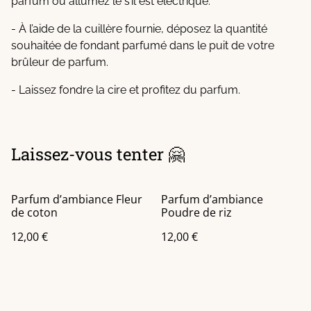
parfum ou allumez le s’il est électrique.
- À l’aide de la cuillère fournie, déposez la quantité
souhaitée de fondant parfumé dans le puit de votre
brûleur de parfum.
- Laissez fondre la cire et profitez du parfum.
Laissez-vous tenter 🤗
Parfum d’ambiance Fleur
Parfum d’ambiance
de coton
Poudre de riz
12,00 €
12,00 €