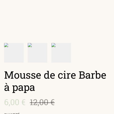
Mousse de cire Barbe
à papa
6,00 €
12,00 €