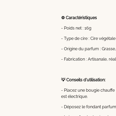
⚙️ Caractéristiques
- Poids net : 16g
- Type de cire : Cire végétal
- Origine du parfum : Grasse
- Fabrication : Artisanale, ré
💡 Conseils d'utilisation:
- Placez une bougie chauffe 
est électrique.
- Déposez le fondant parfumé