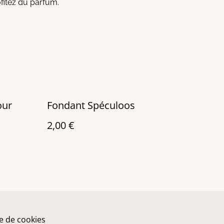
ofitez du parfum.
our
Fondant Spéculoos
2,00 €
ue de cookies