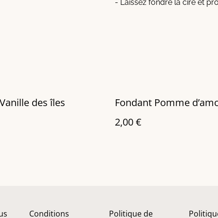
- Laissez fondre la cire et pr
Vanille des îles
Fondant Pomme d’am
2,00 €
us
Conditions
Politique de
Politiq