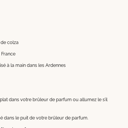
e de colza
, France
alisé à la main dans les Ardennes
plat dans votre brûleur de parfum ou allumez le s’il
 dans le puit de votre brûleur de parfum.