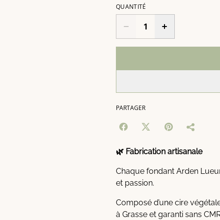
QUANTITÉ
PARTAGER
🌿 Fabrication artisanale
Chaque fondant Arden Lueurs
et passion.
Composé d’une cire végétale,
à Grasse et garanti sans CMR 